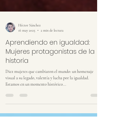
Héctor Sánchez
16 may 2025
2 min de lectura
Aprendiendo en igualdad:
Mujeres protagonistas de la
historia
Diez mujeres que cambiaron el mundo: un homenaje
visual a su legado, valentía y lucha por la igualdad.
Estamos en un momento histórico...