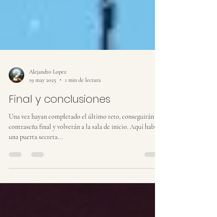
Alejandro Lopez
19 may 2025
1 min de lectura
Final y conclusiones
Una vez hayan completado el último reto, conseguirán la
contraseña final y volverán a la sala de inicio. Aquí habrá
una puerta secreta...