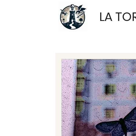
LA TO