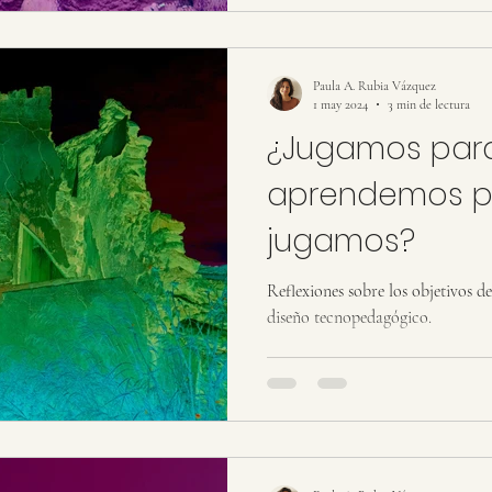
Paula A. Rubia Vázquez
1 may 2024
3 min de lectura
¿Jugamos para
aprendemos p
jugamos?
Reflexiones sobre los objetivos de
diseño tecnopedagógico.