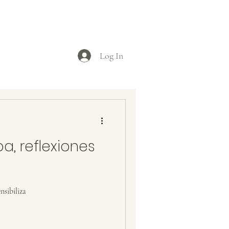
Log In
ba, reflexiones
nsibiliza