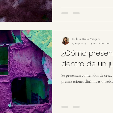
Paula A. Rubia Vázquez
25 may 2024
4 min de lectura
¿Cómo presenta
dentro de un 
Se presentan contenidos de creación elaborados
presentaciones dinámicas o webs.