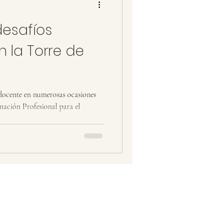
desafíos
 la Torre de
 docente en numerosas ocasiones
mación Profesional para el