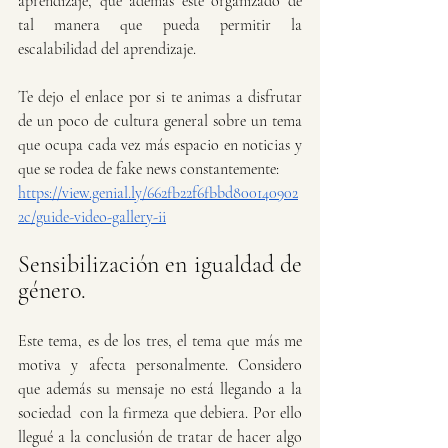
aprendizaje, que además esté organizado de 
tal manera que pueda permitir la 
escalabilidad del aprendizaje. 
Te dejo el enlace por si te animas a disfrutar 
de un poco de cultura general sobre un tema 
que ocupa cada vez más espacio en noticias y 
que se rodea de fake news constantemente:
https://view.genial.ly/662fb22f6fbbd800140902
2c/guide-video-gallery-ii
Sensibilización en igualdad de 
género.
Este tema, es de los tres, el tema que más me 
motiva y afecta personalmente. Considero 
que además su mensaje no está llegando a la 
sociedad  con la firmeza que debiera. Por ello 
llegué a la conclusión de tratar de hacer algo 