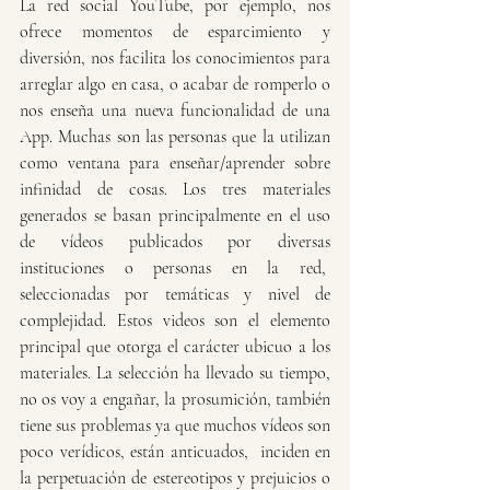
La red social YouTube, por ejemplo, nos 
ofrece momentos de esparcimiento y 
diversión, nos facilita los conocimientos para 
arreglar algo en casa, o acabar de romperlo o 
nos enseña una nueva funcionalidad de una 
App. Muchas son las personas que la utilizan 
como ventana para enseñar/aprender sobre 
infinidad de cosas. Los tres materiales 
generados se basan principalmente en el uso 
de vídeos publicados por diversas 
instituciones o personas en la red,  
seleccionadas por temáticas y nivel de 
complejidad. Estos videos son el elemento 
principal que otorga el carácter ubicuo a los 
materiales. La selección ha llevado su tiempo, 
no os voy a engañar, la prosumición, también 
tiene sus problemas ya que muchos vídeos son 
poco verídicos, están anticuados,  inciden en 
la perpetuación de estereotipos y prejuicios o 