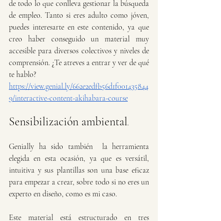
de todo lo que conlleva gestionar la búsqueda 
de empleo. Tanto si eres adulto como jóven, 
puedes interesarte en este contenido, ya que 
creo haber conseguido un material muy 
accesible para diversos colectivos y niveles de 
comprensión. ¿Te atreves a entrar y ver de qué 
te hablo? 
https://view.genial.ly/662e2edfb56d1f001435844
9/interactive-content-akihabara-course
Sensibilización ambiental
.
Genially ha sido también  la herramienta 
elegida en esta ocasión, ya que es versátil, 
intuitiva y sus plantillas son una base eficaz 
para empezar a crear, sobre todo si no eres un 
experto en diseño, como es mi caso. 
Este material está estructurado en tres 