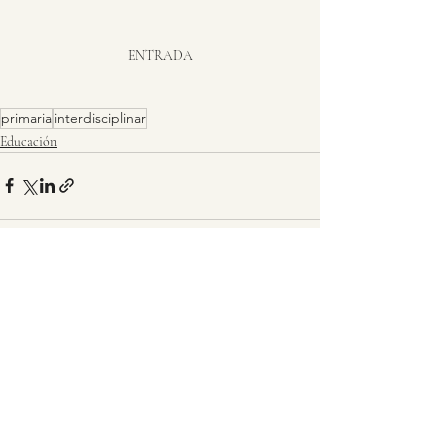
ENTRADA
primaria
interdisciplinar
Educación
Entradas recientes
Ver todo