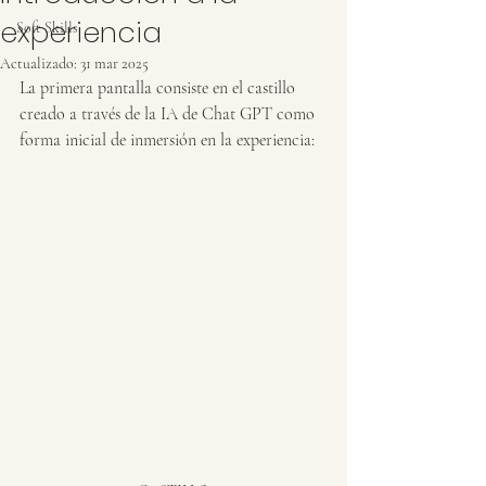
experiencia
Soft Skills
Actualizado:
31 mar 2025
La primera pantalla consiste en el castillo 
creado a través de la IA de Chat GPT como 
forma inicial de inmersión en la experiencia: