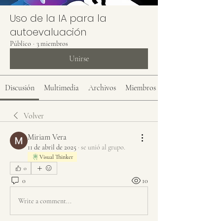
Uso de la IA para la
autoevaluación
Público
·
3 miembros
Unirse
Discusión
Multimedia
Archivos
Miembros
Volver
Miriam Vera
11 de abril de 2025
·
se unió al grupo.
Visual Thinker
0
0
10
Write a comment...