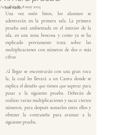
Actualizado:
8 may 2025
Soft Skills
Una vez estén listos, los alumnos se 
adentrarán en la primera sala. La primera 
prueba está ambientada en el interior de la 
isla, en una zona boscosa y como ya se ha 
explicado previamente trata sobre las 
multiplicaciones con números de dos o más 
cifras. 
Al llegar se encontrarán con una gran roca 
la, la cual les llevará a un Canva donde se 
explica el desafío que tienen que superar para 
pasar a la siguiente prueba. Deberán de 
realizar varias multiplicaciones y sacar ciertos 
números, para después sumarlos entre ellos y 
obtener la contraseña para avanzar a la 
siguiente prueba. 